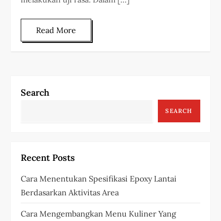
Read More
Search
SEARCH
Recent Posts
Cara Menentukan Spesifikasi Epoxy Lantai
Berdasarkan Aktivitas Area
Cara Mengembangkan Menu Kuliner Yang