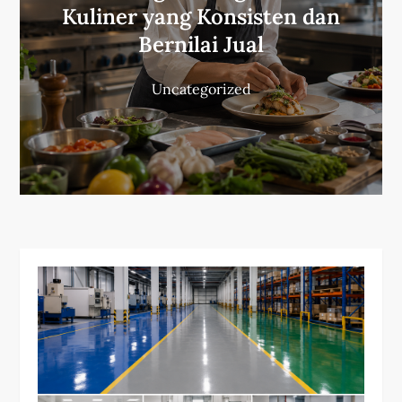
Kuliner yang Konsisten dan
Bernilai Jual
Uncategorized