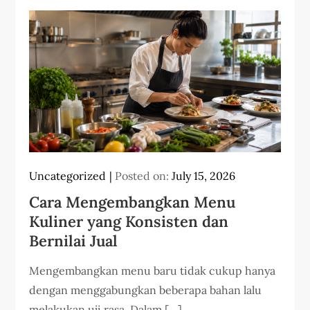
Uncategorized
Posted on:
July 15, 2026
Cara Mengembangkan Menu
Kuliner yang Konsisten dan
Bernilai Jual
Mengembangkan menu baru tidak cukup hanya
dengan menggabungkan beberapa bahan lalu
melakukan uji rasa. Dalam […]